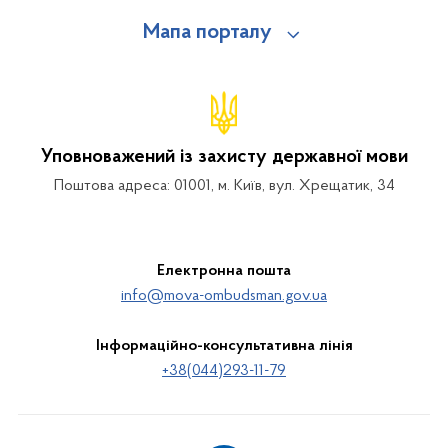
Мапа порталу
Уповноважений із захисту державної мови
Поштова адреса: 01001, м. Київ, вул. Хрещатик, 34
Електронна пошта
info@mova-ombudsman.gov.ua
Інформаційно-консультативна лінія
+38(044)293-11-79