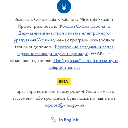
Власність Секретаріату Кабінету Міністрів України.
Проект реалізовано
Фондом Східна Європа
та
Державним агентством з питань електронного
урядування України
у межах програми міжнародної
технічної допомоги
"Електронне врядування задля
підзвітності влади та участі громади"
(EGAP) , за
фінансової підтримки
Швейцарської агенції розвитку та
співробітництва
Портал працює в тестовому режимі. Якщо ви маєте
зауваження або пропозиції, будь ласка, напишіть нам:
support@kmu.gov.ua
In English