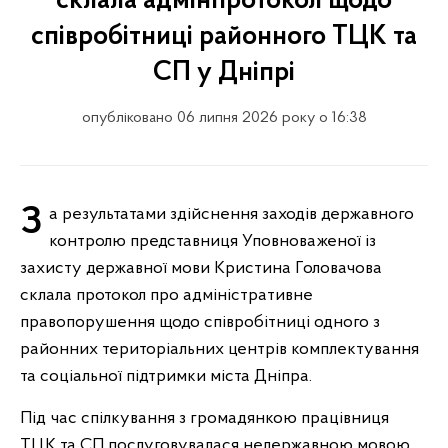
склала адмінпротокол щодо
співробітниці районного ТЦК та
СП у Дніпрі
опубліковано 06 липня 2026 року о 16:38
За результатами здійснення заходів державного
контролю представниця Уповноваженої із
захисту державної мови Кристина Головачова
склала протокол про адміністративне
правопорушення щодо співробітниці одного з
районних територіальних центрів комплектування
та соціальної підтримки міста Дніпра.
Під час спілкування з громадянкою працівниця
ТЦК та СП послуговувалася недержавною мовою,