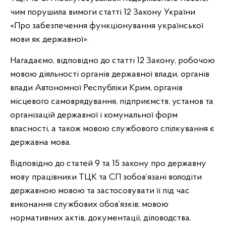
чим порушила вимоги статті 12 Закону України
«Про забезпечення функціонування української
мови як державної».
Нагадаємо, відповідно до статті 12 Закону, робочою
мовою діяльності органів державної влади, органів
влади Автономної Республіки Крим, органів
місцевого самоврядування, підприємств, установ та
організацій державної і комунальної форм
власності, а також мовою службового спілкування є
державна мова.
Відповідно до статей 9 та 15 закону про державну
мову працівники ТЦК та СП зобов’язані володіти
державною мовою та застосовувати її під час
виконання службових обов’язків; мовою
нормативних актів, документації, діловодства,