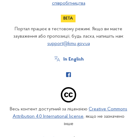
співробітництва
Портал працює в тестовому режимі. Якщо ви маєте
зауваження або пропозиції, будь ласка, напишіть нам:
support@kmu.gov.ua
In English
Весь контент доступний за ліцензією
Creative Commons
Attribution 4.0 International license
, якщо не зазначено
інше