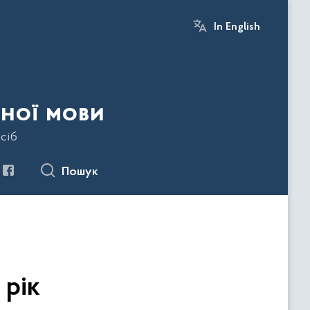
In English
ної мови
сіб
Пошук
 рік