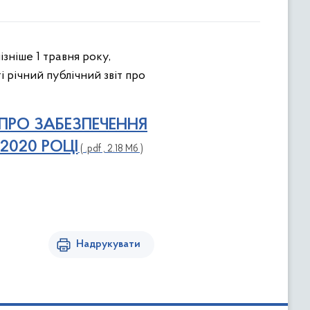
зніше 1 травня року,
і річний публічний звіт про
ПРО ЗАБЕЗПЕЧЕННЯ
2020 РОЦІ
( .pdf , 2.18 Мб )
Надрукувати