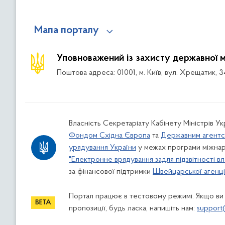
Мапа порталу
Уповноважений із захисту державної 
Поштова адреса: 01001, м. Київ, вул. Хрещатик, 3
Власність Секретаріату Кабінету Міністрів У
Фондом Східна Європа
та
Державним агентс
урядування України
у межах програми міжнар
"Електронне врядування задля підзвітності вл
за фінансової підтримки
Швейцарської агенції
Портал працює в тестовому режимі. Якщо ви
пропозиції, будь ласка, напишіть нам:
support