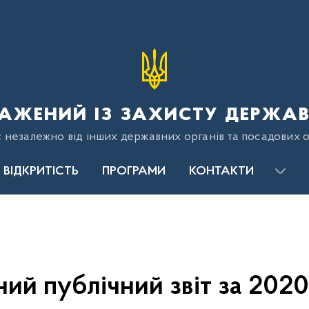
ажений із захисту держав
є незалежно від інших державних органів та посадових о
ВІДКРИТІСТЬ
ПРОГРАМИ
КОНТАКТИ
ний публічний звіт за 2020