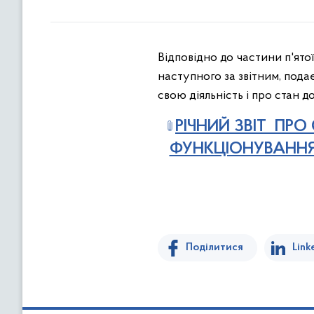
Відповідно до частини п'ятої
наступного за звітним, пода
свою діяльність і про стан 
РІЧНИЙ ЗВІТ ПР
ФУНКЦІОНУВАННЯ 
Поділитися
Link