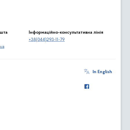
ошта
Інформаційно-консультативна лінія
+38(044)293-11-79
ua
In English