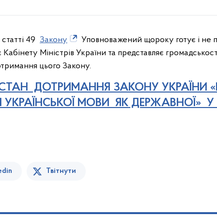
 статті 49
Закону
Уповноважений щороку готує і не пі
є Кабінету Міністрів України та представляє громадськост
дотримання цього Закону.
О СТАН ДОТРИМАННЯ ЗАКОНУ УКРАЇНИ «
УКРАЇНСЬКОЇ МОВИ ЯК ДЕРЖАВНОЇ» У 
edin
Твітнути