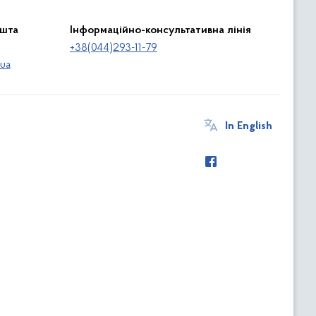
ошта
Інформаційно-консультативна лінія
+38(044)293-11-79
ua
In English