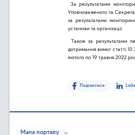
За результатами моніторин
Уповноваженого та Секретар
за результатами моніторин
установи та організації.
Також за результатами пер
дотримання вимог статті 10 
лютого по 19 травня 2022 р
Поділитися
Link
Мапа порталу