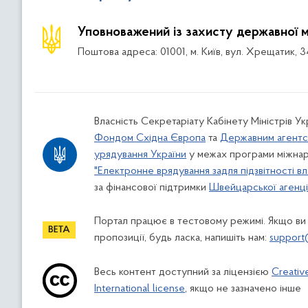
Уповноважений із захисту державної 
Поштова адреса: 01001, м. Київ, вул. Хрещатик, 3
Власність Секретаріату Кабінету Міністрів У
Фондом Східна Європа
та
Державним агентс
урядування України
у межах програми міжнар
"Електронне врядування задля підзвітності вл
за фінансової підтримки
Швейцарської агенції
Портал працює в тестовому режимі. Якщо ви
пропозиції, будь ласка, напишіть нам:
support
Весь контент доступний за ліцензією
Creativ
International license
, якщо не зазначено інше