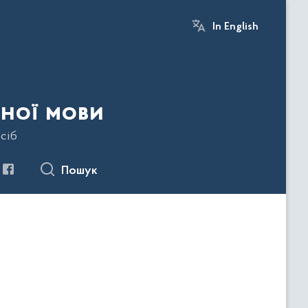
In English
ної мови
сіб
Пошук