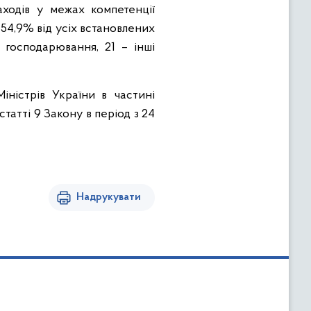
аходів у межах компетенції
54,9% від усіх встановлених
 господарювання, 21 – інші
іністрів України в частині
татті 9 Закону в період з 24
Надрукувати