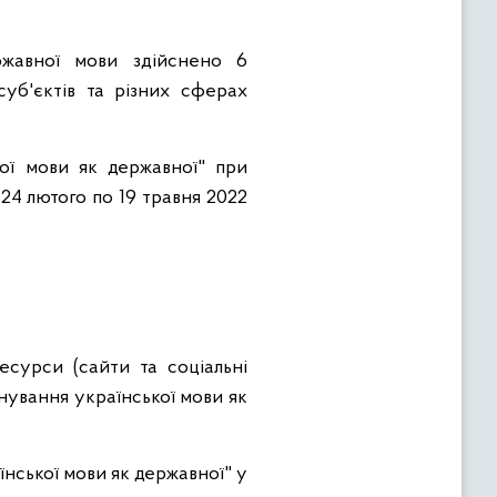
ржавної мови здійснено 6
суб'єктів та різних сферах
ої мови як державної" при
24 лютого по 19 травня 2022
есурси (сайти та соціальні
нування української мови як
нської мови як державної" у