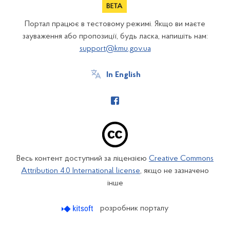
Портал працює в тестовому режимі. Якщо ви маєте
зауваження або пропозиції, будь ласка, напишіть нам:
support@kmu.gov.ua
In English
Весь контент доступний за ліцензією
Creative Commons
Attribution 4.0 International license
, якщо не зазначено
інше
розробник порталу