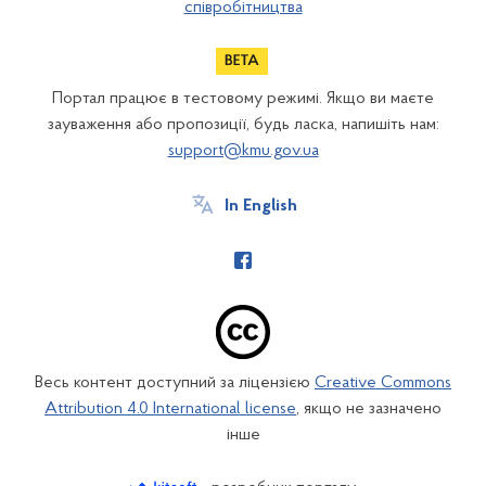
співробітництва
Портал працює в тестовому режимі. Якщо ви маєте
зауваження або пропозиції, будь ласка, напишіть нам:
support@kmu.gov.ua
In English
Весь контент доступний за ліцензією
Creative Commons
Attribution 4.0 International license
, якщо не зазначено
інше