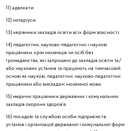
11) адвокати;
12) нотаріуси;
13) керівники закладів освіти всіх форм власності;
14) педагогічні, науково-педагогічні і наукові
працівники, крім іноземців чи осіб без
громадянства, які запрошені до закладів освіти та/
або наукових установ та працюють на тимчасовій
основі як наукові, педагогічні, науково-педагогічні
працівники або викладачі іноземної мови;
15) медичні працівники державних і комунальних
закладів охорони здоров’я;
16) посадові та службові особи підприємств,
установ і організацій державної і комунальної форм