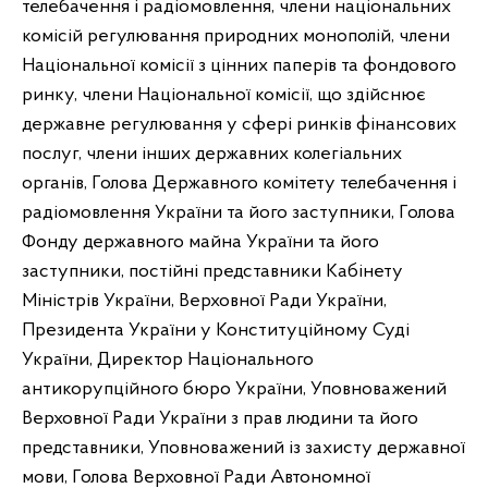
телебачення і радіомовлення, члени національних
комісій регулювання природних монополій, члени
Національної комісії з цінних паперів та фондового
ринку, члени Національної комісії, що здійснює
державне регулювання у сфері ринків фінансових
послуг, члени інших державних колегіальних
органів, Голова Державного комітету телебачення і
радіомовлення України та його заступники, Голова
Фонду державного майна України та його
заступники, постійні представники Кабінету
Міністрів України, Верховної Ради України,
Президента України у Конституційному Суді
України, Директор Національного
антикорупційного бюро України, Уповноважений
Верховної Ради України з прав людини та його
представники, Уповноважений із захисту державної
мови, Голова Верховної Ради Автономної