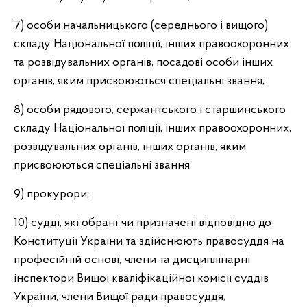
7) особи начальницького (середнього і вищого)
складу Національної поліції, інших правоохоронних
та розвідувальних органів, посадові особи інших
органів, яким присвоюються спеціальні звання;
8) особи рядового, сержантського і старшинського
складу Національної поліції, інших правоохоронних,
розвідувальних органів, інших органів, яким
присвоюються спеціальні звання;
9) прокурори;
10) судді, які обрані чи призначені відповідно до
Конституції України та здійснюють правосуддя на
професійній основі, члени та дисциплінарні
інспектори Вищої кваліфікаційної комісії суддів
України, члени Вищої ради правосуддя;