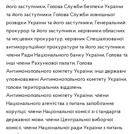
його заступники, Голова Служби безпеки України
та його заступники, Голова Служби зовнішньої
розвідки України та його заступники, Генеральний
прокурор та його заступники, керівники обласних
та місцевих прокуратур, керівник Спеціалізованої
антикорупційної прокуратури та його заступники,
члени Ради Національного банку України, Голова та
інші члени Рахункової палати, Голова
Антимонопольного комітету України, інші державні
уповноважені Антимонопольного комітету України,
голови територіальних відділень
Антимонопольного комітету України, члени
Національного агентства з питань запобігання
корупції, члени Національної комісії зі стандартів
державної мови, члени Центральної виборчої
комісії, члени Національної ради України з питань