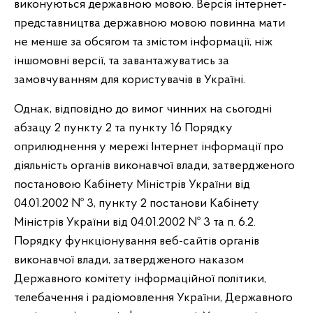
виконуються державною мовою. Версія інтернет-
представництва державною мовою повинна мати
не менше за обсягом та змістом інформації, ніж
іншомовні версії, та завантажуватись за
замовчуванням для користувачів в Україні.
Однак, відповідно до вимог чинних на сьогодні
абзацу 2 пункту 2 та пункту 16 Порядку
оприлюднення у мережі Інтернет інформації про
діяльність органів виконавчої влади, затвердженого
постановою Кабінету Міністрів України від
04.01.2002 № 3, пункту 2 постанови Кабінету
Міністрів України від 04.01.2002 № 3 та п. 6.2.
Порядку функціонування веб-сайтів органів
виконавчої влади, затвердженого наказом
Державного комітету інформаційної політики,
телебачення і радіомовлення України, Державного