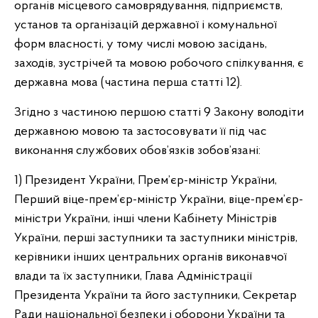
органів місцевого самоврядування, підприємств,
установ та організацій державної і комунальної
форм власності, у тому числі мовою засідань,
заходів, зустрічей та мовою робочого спілкування, є
державна мова (частина перша статті 12).
Згідно з частиною першою статті 9 Закону володіти
державною мовою та застосовувати її під час
виконання службових обов’язків зобов’язані:
1) Президент України, Прем’єр-міністр України,
Перший віце-прем’єр-міністр України, віце-прем’єр-
міністри України, інші члени Кабінету Міністрів
України, перші заступники та заступники міністрів,
керівники інших центральних органів виконавчої
влади та їх заступники, Глава Адміністрації
Президента України та його заступники, Секретар
Ради національної безпеки і оборони України та