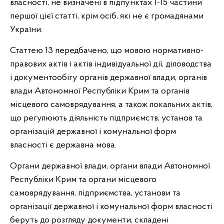
власності, не визначені в підпунктах 1-15 частини
першої цієї статті, крім осіб, які не є громадянами
України.
Статтею 13 передбачено, що мовою нормативно-
правових актів і актів індивідуальної дії, діловодства
і документообігу органів державної влади, органів
влади Автономної Республіки Крим та органів
місцевого самоврядування, а також локальних актів,
що регулюють діяльність підприємств, установ та
організацій державної і комунальної форм
власності є державна мова.
Органи державної влади, органи влади Автономної
Республіки Крим та органи місцевого
самоврядування, підприємства, установи та
організації державної і комунальної форм власності
беруть до розгляду документи, складені