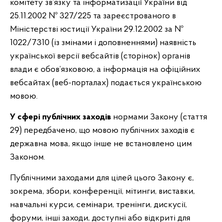
комітету зв’язку та інформатизації України від
25.11.2002 № 327/225 та зареєстрованого в
Міністерстві юстиції України 29.12.2002 за №
1022/7310 (із змінами і доповненнями) наявність
української версії вебсайтів (сторінок) органів
влади є обов’язковою, а інформація на офіційних
вебсайтах (веб-порталах) подається українською
мовою.
У сфері публічних заходів
нормами Закону (стаття
29) передбачено, що мовою публічних заходів є
державна мова, якщо інше не встановлено цим
Законом.
Публічними заходами для цілей цього Закону є,
зокрема, збори, конференції, мітинги, виставки,
навчальні курси, семінари, тренінги, дискусії,
форуми, інші заходи, доступні або відкриті для