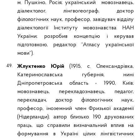
м. Пушкіно, Росія; український мовознавець,
діалектолог, лінгвогеограф, доктор
філологічних наук, професор, завідувач відділу
діалектології Інституту мовознавства НАН
України; розробив концепцію і керував
підготовкою, редактор “Атласу української
мови”).
Жлуктенко Юрій
(1915, с. Олександрівка,
Катеринославська губернія, нині
Дніпропетровська область - 1990, Київ;
мовознавець, перекладознавець, педагог,
перекладач, доктор філологічних наук,
професор, іноземний член Фризької академії
(Нідерланди); автор близько 190 друкованих
праць, що справили визначальний вплив на
формування в Україні цілих лінгвістичних