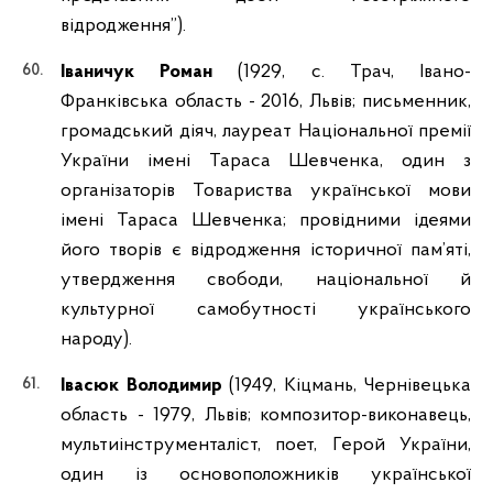
відродження”).
Іваничук Роман
(1929, с. Трач, Івано-
Франківська область - 2016, Львів; письменник,
громадський діяч, лауреат Національної премії
України імені Тараса Шевченка, один з
організаторів Товариства української мови
імені Тараса Шевченка; провідними ідеями
його творів є відродження історичної пам’яті,
утвердження свободи, національної й
культурної самобутності українського
народу).
Івасюк Володимир
(1949, Кіцмань, Чернівецька
область - 1979, Львів; композитор-виконавець,
мультиінструменталіст, поет, Герой України,
один із основоположників української