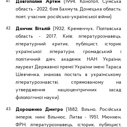
Довгополий Артем
(1994, Конотоп, Сумська
область - 2022, біля Бахмута, Донецька область;
поет, учасник російсько-української війни).
Дончик Віталій
(1932, Кременчук, Полтавська
область - 2017, Київ; літературознавець,
літературний критик, публіцист, історик
української літератури, громадський і
політичний діяч, академік НАН України,
лауреат Державної премії України імені Тараса
Шевченка, знакова постать в українському
літературознавстві, спрямованому на
утвердження націоцентричних засад
філологічної науки).
Дорошенко Дмитро
(1882, Вільно, Російська
імперія, нині Вільнюс, Литва - 1951, Мюнхен,
ФРН; літературознавець, історик, публіцист,