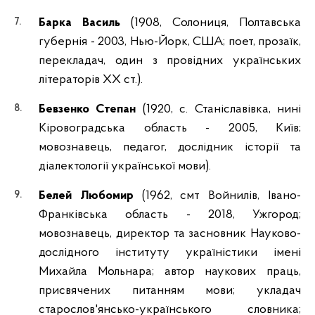
Барка Василь
(1908, Солониця, Полтавська
губернія - 2003, Нью-Йорк, США; поет, прозаїк,
перекладач, один з провідних українських
літераторів ХХ ст.).
Бевзенко Степан
(1920, с. Станіславівка, нині
Кіровоградська область - 2005, Київ;
мовознавець, педагог, дослідник історії та
діалектології української мови).
Белей Любомир
(1962, смт Войнилів, Івано-
Франківська область - 2018, Ужгород;
мовознавець, директор та засновник Науково-
дослідного інституту україністики імені
Михайла Мольнара; автор наукових праць,
присвячених питанням мови; укладач
старослов'янсько-українського словника;