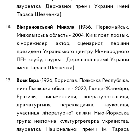
лауреатка Державної премії України імені
Тараса Шевченка).
Вінграновський Микола
(1936, Первомайськ,
Миколаївська область - 2004, Київ; поет, прозаїк,
кінорежисер, актор, сценарист, перший
президент Українського центру Міжнародного
ПЕН-клубу, лауреат Державної премії України
імені Тараса Шевченка).
Вовк Віра
(1926, Борислав, Польська Республіка,
нині Львівська область - 2022, Ріо-де-Жанейро,
Бразилія; письменниця, літературознавиця,
драматургиня, перекладачка, науковиця;
учасниця літературної спілки Нью-Йоркська
група; невтомна культуртрегерка українства,
лауреатка Національної премії ім. Тараса