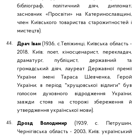
бібліограф, політичний діяч, дипломат;
засновник «Просвіти» на Катеринославщині,
член Київського товариства старожитностей і
мистецтв).
Драч Іван
(1936, с.Теліжинці, Київська область -
2018, Київ; поет, кіносценарист, перекладач,
драматург, публіцист, державний та
громадський діяч, лауреат Державної премії
України імені Тараса Шевченка, Герой
України; в період "хрущовської відлиги" був
голосом духовного відродження України;
завжди стояв на сторожі збереження й
утвердження української мови).
Дрозд Володимир
(1939, с. Петрушин,
Чернігівська область - 2003, Київ; український