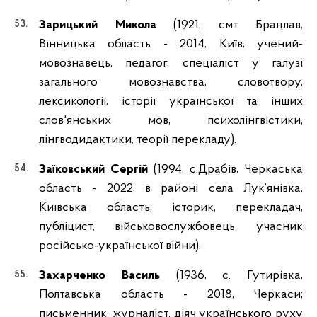
Зарицький Микола
(1921, смт Брацлав,
Вінницька область - 2014, Київ; учений-
мовознавець, педагог, спеціаліст у галузі
загального мовознавства, словотвору,
лексикології, історії української та інших
слов'янських мов, психолінгвістики,
лінгводидактики, теорії перекладу).
Заїковський Сергій
(1994, с.Драбів, Черкаська
область - 2022, в районі села Лук’янівка,
Київська область; історик, перекладач,
публіцист, військовослужбовець, учасник
російсько-української війни).
Захарченко Василь
(1936, с. Гутирівка,
Полтавська область - 2018, Черкаси;
письменник, журналіст, діяч українського руху