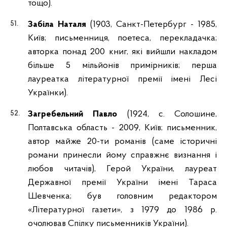
тощо).
Забіла Наталя
(1903, Санкт-Петербург - 1985,
Київ; письменниця, поетеса, перекладачка;
авторка понад 200 книг, які вийшли накладом
більше 5 мільйонів примірників; перша
лауреатка літературної премії імені Лесі
Українки).
Загребельний Павло
(1924, с. Солошине,
Полтавська область - 2009, Київ; письменник,
автор майже 20-ти романів (саме історичні
романи принесли йому справжнє визнання і
любов читачів), Герой України, лауреат
Державної премії України імені Тараса
Шевченка; був головним редактором
«Літературної газети», з 1979 до 1986 р.
очолював Спілку письменників України).