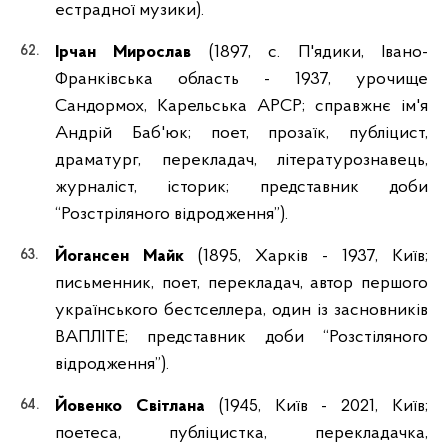
естрадної музики).
Ірчан Мирослав
(1897, с. П'ядики, Івано-
Франківська область - 1937, урочище
Сандормох, Карельська АРСР; справжнє ім'я
Андрій Баб'юк; поет, прозаїк, публіцист,
драматург, перекладач, літературознавець,
журналіст, історик; представник доби
“Розстріляного відродження”).
Йогансен Майк
(1895, Харків - 1937, Київ;
письменник, поет, перекладач, автор першого
українського бестселлера, один із засновників
ВАПЛІТЕ; представник доби “Розстіляного
відродження”).
Йовенко Світлана
(1945, Київ - 2021, Київ;
поетеса, публіцистка, перекладачка,