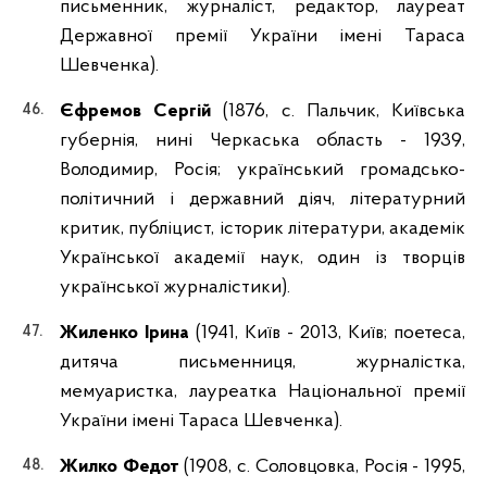
письменник, журналіст, редактор, лауреат
Державної премії України імені Тараса
Шевченка).
Єфремов Сергій
(1876, с. Пальчик, Київська
губернія, нині Черкаська область - 1939,
Володимир, Росія; український громадсько-
політичний і державний діяч, літературний
критик, публіцист, історик літератури, академік
Української академії наук, один із творців
української журналістики).
Жиленко Ірина
(1941, Київ - 2013, Київ; поетеса,
дитяча письменниця, журналістка,
мемуаристка, лауреатка Національної премії
України імені Тараса Шевченка).
Жилко Федот
(1908, с. Соловцовка, Росія - 1995,