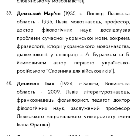
слов’янському мовознавстві).
Демський Мар'ян
(1935, с. Липівці, Львівська
область - 1995, Львів: мовознавець, професор,
доктор філологічних наук; досліджував
проблеми сучасної української мови, зокрема
фразеології, історії українського мовознавства,
діалектології; у співпраці з А. Бурачком та Б.
Якимовичем автор першого українсько-
російського “Словника для військовиків”).
Денисюк Іван
(1924, с.Заліси, Волинська
область - 2009, Львів; літературознавець,
франкознавець, фольклорист, педагог; доктор
філологічних наук, заслужений професор
Львівського національного університету імені
Івана Франка).