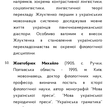
напрямків, зокрема контрастивної лінгвістики,
соціолінгвістики, лінгвістичної теорії
перекладу. Жлуктенко першим з українських
мовознавців системно досліджував мовне
життя українців північноамериканської
діаспори. Особливо вагомим є внесок
Жлуктенка в становлення українського
перекладознавства як окремої філологічної
дисципліни.
Жовтобрюх Михайло
(1905, с. Ручки,
Полтавська область - 1995, м. Київ;
мовознавець, доктор філологічних наук,
професор, визначна постать в історії
філологічної науки, автор монографій “Мова
української преси”, “Мова української
періодичної преси”, “Українська граматика”