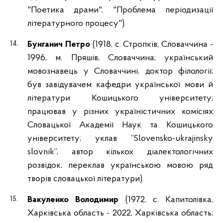
"Поетика драми", "Проблема періодизації
літературного процесу").
Бунганич Петро
(1918, с. Стропків, Словаччина -
1996, м. Пряшів, Словаччина; український
мовознавець у Словаччині, доктор філології;
був завідувачем кафедри української мови й
літератури Кошицького університету;
працював у різних україністичних комісіях
Словацької Академії Наук та Кошицького
університету; уклав “Slovensko-ukrajinsky
slovnik”, автор кількох діалектологічних
розвідок, переклав українською мовою ряд
творів словацької літератури).
Вакуленко Володимир
(1972, с. Капитолівка,
Харківська область - 2022, Харківська область;