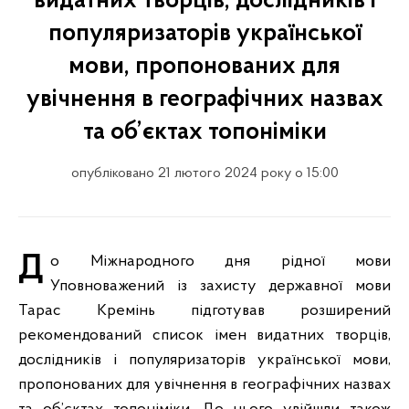
видатних творців, дослідників і
популяризаторів української
мови, пропонованих для
увічнення в географічних назвах
та об’єктах топоніміки
опубліковано 21 лютого 2024 року о 15:00
До Міжнародного дня рідної мови
Уповноважений із захисту державної мови
Тарас Кремінь підготував розширений
рекомендований список імен видатних творців,
дослідників і популяризаторів української мови,
пропонованих для увічнення в географічних назвах