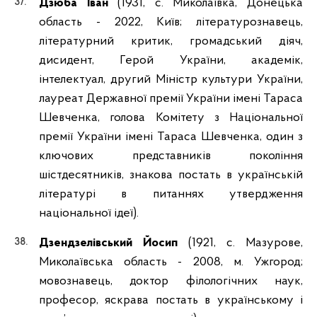
Дзюба Іван
(1931, с. Миколаївка, Донецька
область - 2022, Київ; літературознавець,
літературний критик, громадський діяч,
дисидент, Герой України, академік,
інтелектуал, другий Міністр культури України,
лауреат Державної премії України імені Тараса
Шевченка, голова Комітету з Національної
премії України імені Тараса Шевченка, один з
ключових представників покоління
шістдесятників, знакова постать в українській
літературі в питаннях утвердження
національної ідеї).
Дзендзелівський Йосип
(1921, с. Мазурове,
Миколаївська область - 2008, м. Ужгород;
мовознавець, доктор філологічних наук,
професор, яскрава постать в українському і