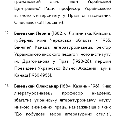
громадський діяч, член Української
Центральної Ради, професор Українського
вільного університету у Празі, співзасновник
Січеславської Просвіти).
Білецький Леонід
(1882, с. Литвинівка, Київська
губернія, нині Черкаська область - 1955,
Вінніпеґ, Канада; літературознавець, ректор
Українського високого педагогічного інституту
ім. Драгоманова у Празі (1923-26); перший
Президент Української Вільної Академії Наук в
Канаді (1950-1955).
Білецький Олександр
(1884, Казань - 1961, Київ;
літературознавець, професор, академік,
збагатив українську літературознавчу науку
низкою визначних праць, найважливіші з яких
"До побудови теорії літературних стилів",