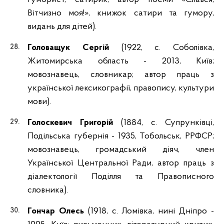
Вітчизно моя!», книжок сатири та гумору,
видань для дітей).
Головащук Сергій
(1922, с. Соболівка,
Житомирська область - 2013, Київ;
мовознавець, словникар; автор праць з
української лексикографії, правопису, культури
мови).
Голоскевич Григорій
(1884, с. Супрунківці,
Подільська губернія - 1935, Тобольськ, РРФСР;
мовознавець, громадський діяч, член
Української Центральної Ради, автор праць з
діалектології Поділля та Правописного
словника).
Гончар Олесь
(1918, с. Ломівка, нині Дніпро -