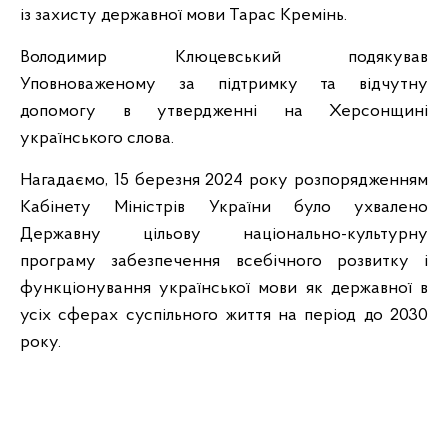
із захисту державної мови Тарас Кремінь.
Володимир Клюцевський подякував
Уповноваженому за підтримку та відчутну
допомогу в утвердженні на Херсонщині
українського слова.
Нагадаємо, 15 березня 2024 року розпорядженням
Кабінету Міністрів України було ухвалено
Державну цільову національно-культурну
програму забезпечення всебічного розвитку і
функціонування української мови як державної в
усіх сферах суспільного життя на період до 2030
року.