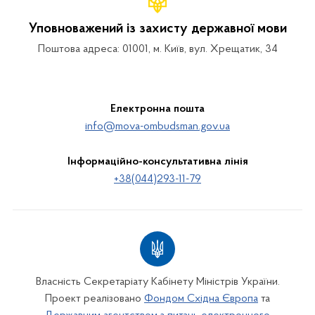
Уповноважений із захисту державної мови
Поштова адреса: 01001, м. Київ, вул. Хрещатик, 34
Електронна пошта
info@mova-ombudsman.gov.ua
Інформаційно-консультативна лінія
+38(044)293-11-79
Власність Секретаріату Кабінету Міністрів України.
Проект реалізовано
Фондом Східна Європа
та