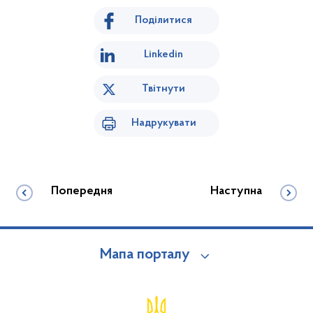
Поділитися
Linkedin
Твітнути
Надрукувати
Попередня
Наступна
Мапа порталу