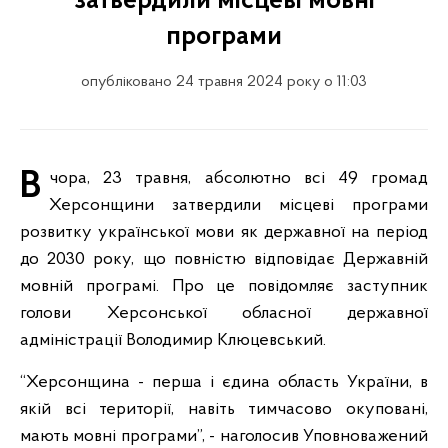
затвердили місцеві мовні
програми
опубліковано 24 травня 2024 року о 11:03
Вчора, 23 травня, абсолютно всі 49 громад
Херсонщини затвердили місцеві програми
розвитку української мови як державної на період
до 2030 року, що повністю відповідає Державній
мовній програмі. Про це повідомляє заступник
голови Херсонської обласної державної
адміністрації Володимир Клюцевський.
“Херсонщина - перша і єдина область України, в
якій всі території, навіть тимчасово окуповані,
мають мовні програми”, - наголосив Уповноважений