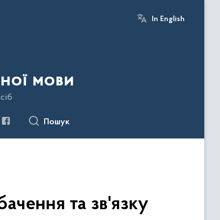
In English
ної мови
сіб
Пошук
бачення та зв'язку