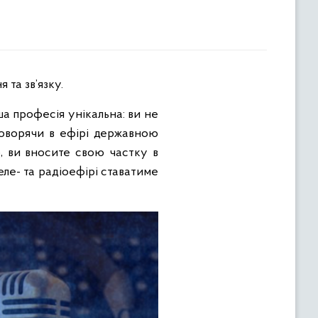
 та зв’язку.
ша професія унікальна: ви не
говорячи в ефірі державною
, ви вносите свою частку в
еле- та радіоефірі ставатиме