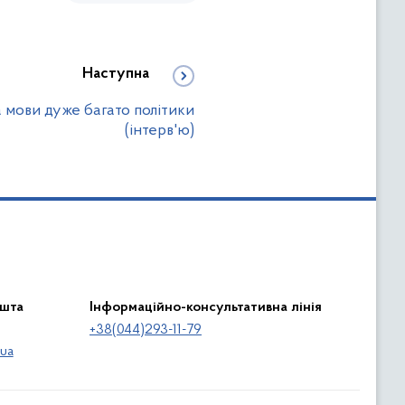
Наступна
 мови дуже багато політики
(інтерв'ю)
ошта
Інформаційно-консультативна лінія
+38(044)293-11-79
ua