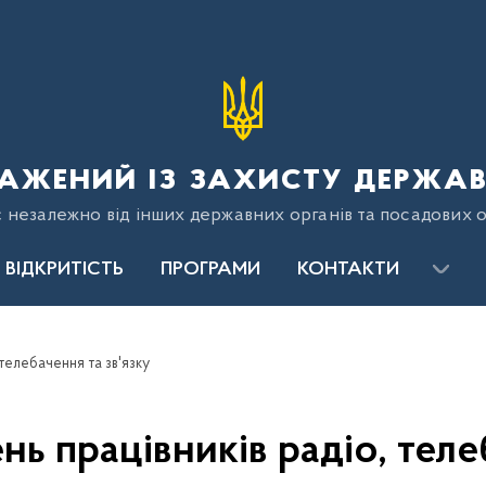
ажений із захисту держав
є незалежно від інших державних органів та посадових о
ВІДКРИТІСТЬ
ПРОГРАМИ
КОНТАКТИ
 телебачення та зв'язку
нь працівників радіо, теле