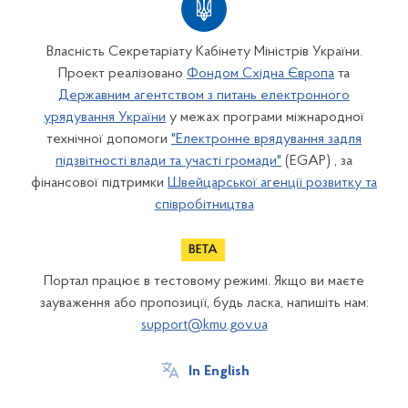
Власність Секретаріату Кабінету Міністрів України.
Проект реалізовано
Фондом Східна Європа
та
Державним агентством з питань електронного
урядування України
у межах програми міжнародної
технічної допомоги
"Електронне врядування задля
підзвітності влади та участі громади"
(EGAP) , за
фінансової підтримки
Швейцарської агенції розвитку та
співробітництва
Портал працює в тестовому режимі. Якщо ви маєте
зауваження або пропозиції, будь ласка, напишіть нам:
support@kmu.gov.ua
In English