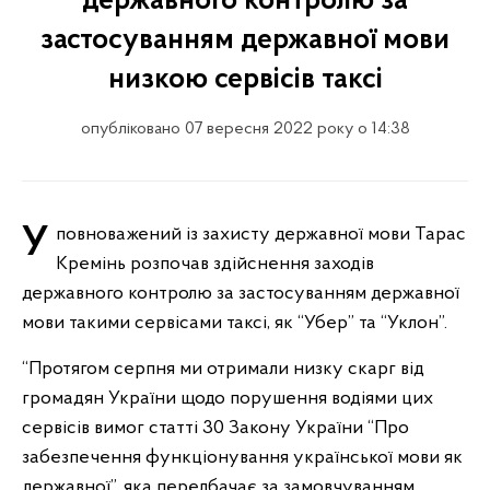
державного контролю за
застосуванням державної мови
низкою сервісів таксі
опубліковано 07 вересня 2022 року о 14:38
Уповноважений із захисту державної мови Тарас
Кремінь розпочав здійснення заходів
державного контролю за застосуванням державної
мови такими сервісами таксі, як “Убер” та “Уклон”.
“Протягом серпня ми отримали низку скарг від
громадян України щодо порушення водіями цих
сервісів вимог статті 30 Закону України “Про
забезпечення функціонування української мови як
державної”, яка передбачає за замовчуванням