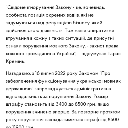
“Свідоме ігнорування Закону - це, вочевидь,
особиста позиція окремих водіїв, які не
задумуються над репутацією бізнесу, який
здійснює свою діяльність. Тож наше оперативне
втручання в кожну з таких ситуацій, де присутні
ознаки порушення мовного Закону, - захист права
кожного громадянина України”, - підсумував Тарас
Кремінь.
Нагадаємо, з 16 липня 2022 року Законом “Про
забезпечення функціонування української мови як
державною” запроваджується адміністративна
відповідальність за порушення Закону. Розмір
штрафу становить від 3400 до 8500 грн., якщо
порушення вчинено вперше. За повторне протягом
року порушення накладатиметься штраф від 8500
до 11900 грн.