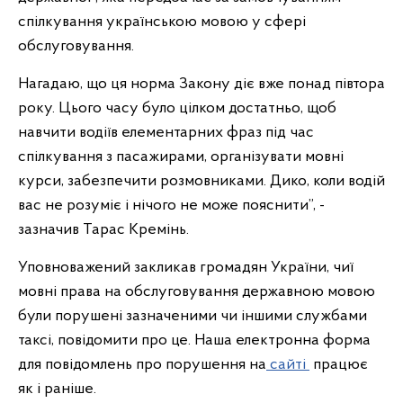
спілкування українською мовою у сфері
обслуговування.
Нагадаю, що ця норма Закону діє вже понад півтора
року. Цього часу було цілком достатньо, щоб
навчити водіїв елементарних фраз під час
спілкування з пасажирами, організувати мовні
курси, забезпечити розмовниками. Дико, коли водій
вас не розуміє і нічого не може пояснити”, -
зазначив Тарас Кремінь.
Уповноважений закликав громадян України, чиї
мовні права на обслуговування державною мовою
були порушені зазначеними чи іншими службами
таксі, повідомити про це. Наша електронна форма
для повідомлень про порушення на
сайті
працює
як і раніше.