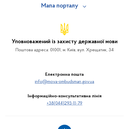
Мапа порталу
Уповноважений із захисту державної мови
Поштова адреса: 01001, м. Київ, вул. Хрещатик, 34
Електронна пошта
info@mova-ombudsman.gov.ua
Інформаційно-консультативна лінія
+38(044)293-11-79