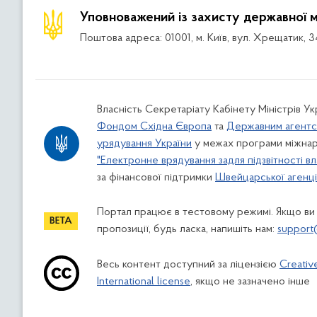
Уповноважений із захисту державної 
Поштова адреса: 01001, м. Київ, вул. Хрещатик, 3
Власність Секретаріату Кабінету Міністрів У
Фондом Східна Європа
та
Державним агентс
урядування України
у межах програми міжнар
"Електронне врядування задля підзвітності вл
за фінансової підтримки
Швейцарської агенції
Портал працює в тестовому режимі. Якщо ви
пропозиції, будь ласка, напишіть нам:
support
Весь контент доступний за ліцензією
Creativ
International license
, якщо не зазначено інше