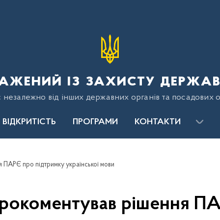
ажений із захисту держав
є незалежно від інших державних органів та посадових о
ВІДКРИТІСТЬ
ПРОГРАМИ
КОНТАКТИ
 ПАРЄ про підтримку української мови
рокоментував рішення ПА