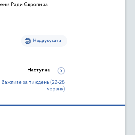
енів Ради Європи за
Надрукувати
Наступна
 Важливе за тиждень (22-28
червня)