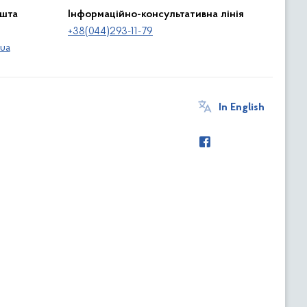
ошта
Інформаційно-консультативна лінія
+38(044)293-11-79
ua
In English