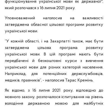
функціонування української мови як державної",
який розпочався з 16 липня 2021 року.
Уповноважений наголосив на важливості
затверджена обласної цільової програми розвитку
української мови.
“У кожній області, і на Закарпатті також, має бути
затверджена цільова програма розвитку
української мови. В цій програмі мають бути
передбачені й безкоштовні курси з вивчення
української мови для різних категорій населення.
Наприклад, для потенційних держслужбовців,
медиків, правників”, - наголосив Тарас Кремінь.
Як відомо, з 16 липня 2021 року, відповідно до
мовного закону, розпочалося іспитування на рівень
володіння державною мовою для майбутніх