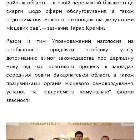
районів області — в своїй переважній більшості це
скарги щодо сфери обслуговування, а також
недотримання мовного законодавства депутатами
місцевих рад", — зазначив Тарас Кремінь.
Разом із тим Уповноважений наголосив на
необхідності приділяти особливу увагу
дотриманню вимог законодавства про державну
мову під час освітнього процесу в закладах
середньої освіти Закарпатської області, а також
працівниками органів місцевого самоврядування,
установ та підприємств комунальної форми
власності.