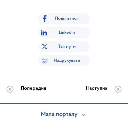
Поділитися
Linkedin
Твітнути
Надрукувати
Попередня
Наступна
Мапа порталу