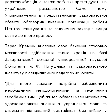
держслужбовців, а також осіб, які претендують на
українське громадянство. Саме тому
Уповноважений із представниками Закарпатської
області обговорив питання організації роботи
Центру іспитування та залучення закладів вищої
освіти до цього процесу.
Тарас Кремінь висловив своє бачення стосовно
можливості здійснення таких кроків на базі
Закарпатської обласної універсальної наукової
бібліотеки ім. Ф. Потушняка та Закарпатського
інституту післядипломної педагогічної освіти.
"Для цього заклади потрібно забезпечити
необхідними методологічними та технічними
засобами з тим, щоб жителі області мали можливість
удосконалювати знання з української мови та
отримати відповідний сертифікат без виїзду у