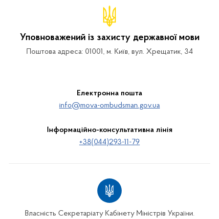
Уповноважений із захисту державної мови
Поштова адреса: 01001, м. Київ, вул. Хрещатик, 34
Електронна пошта
info@mova-ombudsman.gov.ua
Інформаційно-консультативна лінія
+38(044)293-11-79
Власність Секретаріату Кабінету Міністрів України.