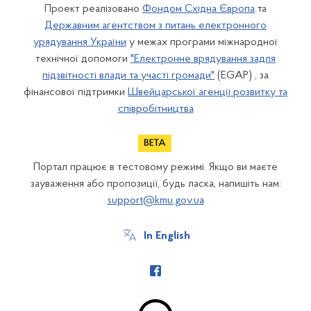
Проект реалізовано
Фондом Східна Європа
та
Державним агентством з питань електронного
урядування України
у межах програми міжнародної
технічної допомоги
"Електронне врядування задля
підзвітності влади та участі громади"
(EGAP) , за
фінансової підтримки
Швейцарської агенції розвитку та
співробітництва
Портал працює в тестовому режимі. Якщо ви маєте
зауваження або пропозиції, будь ласка, напишіть нам:
support@kmu.gov.ua
In English