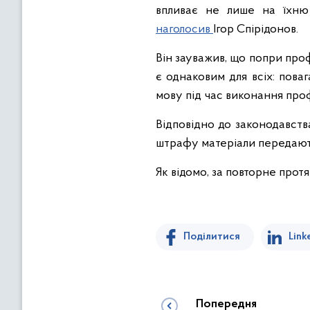
впливає не лише на їхню 
наголосив
Ігор Спірідонов.
Він зауважив, що попри про
є однаковим для всіх: пова
мову під час виконання проф
Відповідно до законодавств
штрафу матеріали передають
Як відомо, за повторне про
Поділитися
Link
Попередня