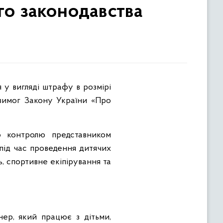
го законодавства
 вимог Закону України «Про
о контролю представником
під час проведення дитячих
ь, спортивне екіпірування та
нер, який працює з дітьми,