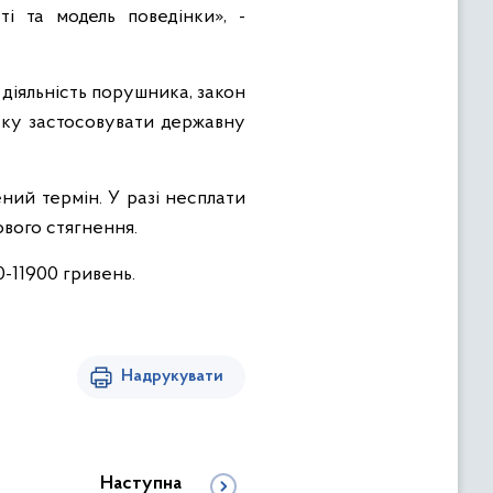
і та модель поведінки», -
діяльність порушника, закон
язку застосовувати державну
ний термін. У разі несплати
вого стягнення.
0-11900 гривень.
Надрукувати
Наступна