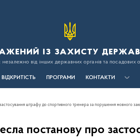
ажений із захисту держав
є незалежно від інших державних органів та посадових о
ВІДКРИТІСТЬ
ПРОГРАМИ
КОНТАКТИ
есла постанову про засто