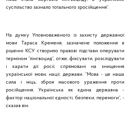
суспільство зазнало тотального зросійщення”.
На думку Уповноваженого із захисту державної
мови Тараса Кременя, зазначене положення в
рішенні КСУ створило правові підстави оперувати
терміном “лінгвоцид”, отже, фіксувати, розслідувати
і карати дії росії, спрямовані на знищення
української мови, нації, держави. “Мова - це наша
сила і міць, зброя масового ураження проти
російщення. Українська як єдина державна -
фактор національної єдності, безпеки, перемоги”, -
сказав він.