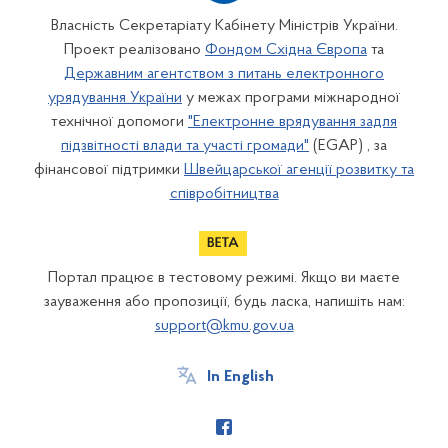
Власність Секретаріату Кабінету Міністрів України.
Проект реалізовано
Фондом Східна Європа
та
Державним агентством з питань електронного
урядування України
у межах програми міжнародної
технічної допомоги
"Електронне врядування задля
підзвітності влади та участі громади"
(EGAP) , за
фінансової підтримки
Швейцарської агенції розвитку та
співробітництва
Портал працює в тестовому режимі. Якщо ви маєте
зауваження або пропозиції, будь ласка, напишіть нам:
support@kmu.gov.ua
In English