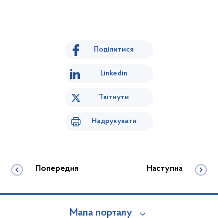
Поділитися
Linkedin
Твітнути
Надрукувати
Попередня
Наступна
Мапа порталу