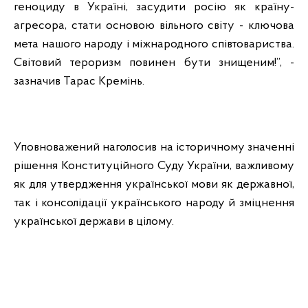
геноциду в Україні, засудити росію як країну-
агресора, стати основою вільного світу - ключова
мета нашого народу і міжнародного співтовариства.
Світовий тероризм повинен бути знищеним!”, -
зазначив Тарас Кремінь.
Уповноважений наголосив на історичному значенні
рішення Конституційного Суду України, важливому
як для утвердження української мови як державної,
так і консолідації українського народу й зміцнення
української держави в цілому.