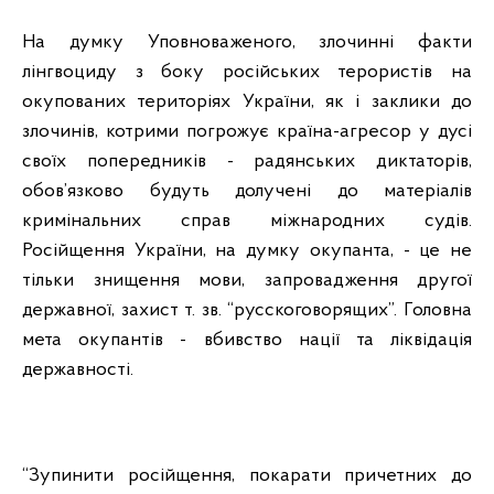
На думку Уповноваженого, злочинні факти
лінгвоциду з боку російських терористів на
окупованих територіях України, як і заклики до
злочинів, котрими погрожує країна-агресор у дусі
своїх попередників - радянських диктаторів,
обов’язково будуть долучені до матеріалів
кримінальних справ міжнародних судів.
Російщення України, на думку окупанта, - це не
тільки знищення мови, запровадження другої
державної, захист т. зв. “русскоговорящих”. Головна
мета окупантів - вбивство нації та ліквідація
державності.
“Зупинити російщення, покарати причетних до