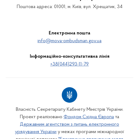
Поштова адреса: 01001, м. Київ, вул. Хрещатик, 34
Електронна пошта
info@mova-ombudsman.gov.ua
Інформаційно-консультативна лінія
+38(044)293-11-79
Власність Секретаріату Кабінету Міністрів України.
Проект реалізовано
Фондом Східна Європа
та
Державним агентством з питань електронного
урядування України
у межах програми міжнародної