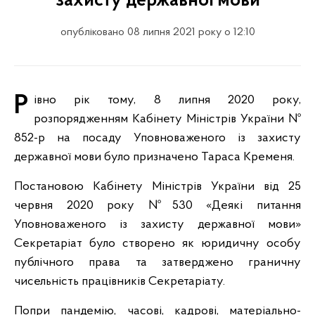
захисту державної мови
опубліковано 08 липня 2021 року о 12:10
Рівно рік тому, 8 липня 2020 року,
розпорядженням Кабінету Міністрів України №
852-р на посаду Уповноваженого із захисту
державної мови було призначено Тараса Кременя.
Постановою Кабінету Міністрів України від 25
червня 2020 року №530 «Деякі питання
Уповноваженого із захисту державної мови»
Секретаріат було створено як юридичну особу
публічного права та затверджено граничну
чисельність працівників Секретаріату.
Попри пандемію, часові, кадрові, матеріально-