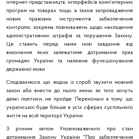
інтернет-представництв, інтерфейсів комп’ютерних
програм на товарах тощо, а також запровадження
нових правових інструментів забезпечення
контролю, зокрема повноважень щодо накладення
адміністративних штрафів за порушення Закону.
Це ставить перед нами нові завдання, від
виконання яких залежатиме дотримання прав
громадян України та належне функціонування
державної мови.
Сподіваємося, що жодна із спроб звузити мовний
закон або внести до нього зміни, як того хочуть
деякі політики, не пройде. Переконані в тому, що
української буде більше в усіх сферах суспільного
життя на всій території України.
З річним звітом Уповноваженого про стан
дотримання Закону України "Про забезпечення