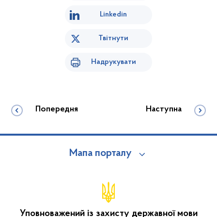
Linkedin
Твітнути
Надрукувати
Попередня
Наступна
Мапа порталу
Уповноважений із захисту державної мови