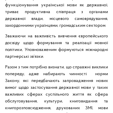
функціонування української мови як державної,
триває продуктивна співпраця з органами
державної влади, місцевого самоврядування,
закордонними українцями, громадським сектором.
Зважаючи на важливість вивчення європейського
досвіду щодо формування та реалізації мовної
політики, Уповноваженим формуються міжнародні
партнерські зв’язки.
Разом з тим потрібно визнати, що справжні виклики
попереду, адже набирають чинності норми
Закону, які передбачають запровадження нових
вимог щодо застосування державної мови у таких
важливих сферах суспільного життя як сфера
обслуговування, культури, книговидання та
книгорозповсюдження, друкованих ЗМІ, мови