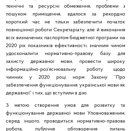
технічні та ресурсні обмеження, проблеми з
пошуком приміщення, вдалося за рекордно
короткий час не тільки забезпечити початок
повноцінної роботи Секретаріату, але й виконання
всіх визначених паспортом бюджетної програми на
2020 рік показників ефективності, значним чином
удосконалити нормативно-правову базу для
захисту державної мови, провести широку
інформаційно-роз’яснювальну роботу щодо
чинних у 2020 році норм Закону “Про
забезпечення функціонування української мови як
державної” і тих, що вступили в дію.
З метою створення умов для розвитку та
функціонування державної мови Уповноваженим,
серед іншого, проводиться нормативно-правова
робота, публічне обговорення питань