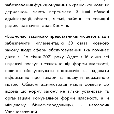
забезпечення функціонування української мови як
державної», мають переймати й інші обласні
адміністрації, обласні, міські, районні та селищні
ради», - зазначив Тарас Кремінь.
«Водночас, закликаю представників місцевої влади
забезпечити імплементацію 30 статті мовного
закону щодо сфери обслуговування, яка починає
діяти з 16 січня 2021 року. Адже з 16 січня всі
надавачі послуг, незалежно від форми власності,
повинні обслуговувати споживачів та надавати
інформацію про товари та послуги державною
мовою. Обласні адміністрації мають довести до
відома цю норму закону не тільки установам та
організаціям комунальної форми власності, а й
місцевому бізнес-середовищу», - наголосив
Уповноважений.