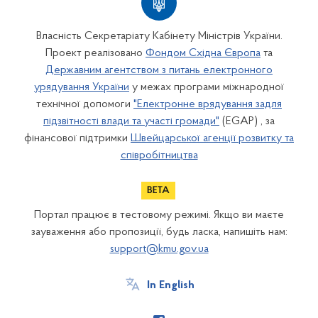
Власність Секретаріату Кабінету Міністрів України.
Проект реалізовано
Фондом Східна Європа
та
Державним агентством з питань електронного
урядування України
у межах програми міжнародної
технічної допомоги
"Електронне врядування задля
підзвітності влади та участі громади"
(EGAP) , за
фінансової підтримки
Швейцарської агенції розвитку та
співробітництва
Портал працює в тестовому режимі. Якщо ви маєте
зауваження або пропозиції, будь ласка, напишіть нам:
support@kmu.gov.ua
In English