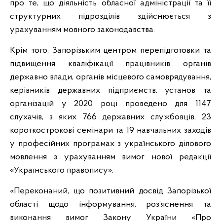
про те, що діяльність обласної адміністрації та її
структурних підрозділів здійснюється з
урахуванням мовного законодавства.
Крім того, Запорізьким центром перепідготовки та
підвищення кваліфікації працівників органів
державно влади, органів місцевого самоврядування,
керівників державних підприємств, установ та
організацій у 2020 році проведено для 1147
слухачів, з яких 766 державних службовців, 23
короткострокові семінари та 19 навчальних заходів
у професійних програмах з українського ділового
мовлення з урахуванням вимог нової редакції
«Українського правопису».
«Переконаний, що позитивний досвід Запорізької
області щодо інформування, роз’яснення та
виконання вимог Закону України «Про