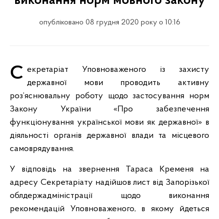
виконання норм мовного закону
опубліковано 08 грудня 2020 року о 10:16
Секретаріат Уповноваженого із захисту
державної мови проводить активну
роз’яснювальну роботу щодо застосування норм
Закону України «Про забезпечення
функціонування української мови як державної» в
діяльності органів державної влади та місцевого
самоврядування.
У відповідь на звернення Тараса Кременя на
адресу Секретаріату надійшов лист від Запорізької
облдержадміністрації щодо виконання
рекомендацій Уповноваженого, в якому йдеться