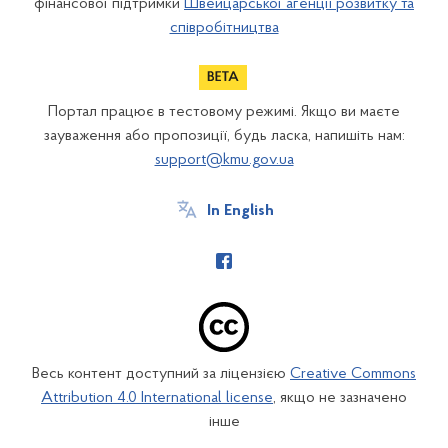
фінансової підтримки
Швейцарської агенції розвитку та
співробітництва
Портал працює в тестовому режимі. Якщо ви маєте
зауваження або пропозиції, будь ласка, напишіть нам:
support@kmu.gov.ua
In English
Весь контент доступний за ліцензією
Creative Commons
Attribution 4.0 International license
, якщо не зазначено
інше