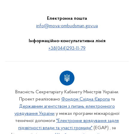
Електронна пошта
info@mova-ombudsman.gov.ua
Інформаційно-консультативна лінія
+38(044)293-11-79
Власність Секретаріату Кабінету Міністрів України.
Проект реалізовано
Фондом Східна Європа
та
Державним агентством з питань електронного
урядування України
у межах програми міжнародної
технічної допомоги
"Електронне врядування задля
підзвітності влади та участі громади"
(EGAP) , за