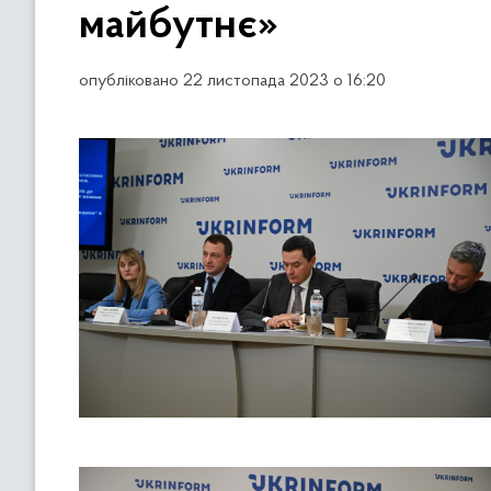
майбутнє»
опубліковано 22 листопада 2023 о 16:20