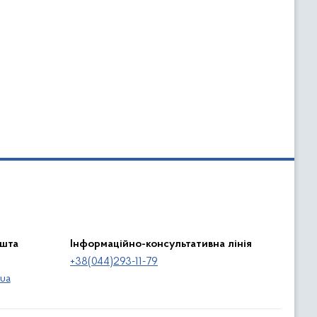
ошта
Інформаційно-консультативна лінія
+38(044)293-11-79
ua