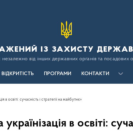
ажений із захисту держав
є незалежно від інших державних органів та посадових о
ВІДКРИТІСТЬ
ПРОГРАМИ
КОНТАКТИ
ія в освіті: сучасність і стратегії на майбутнє»
українізація в освіті: сучас