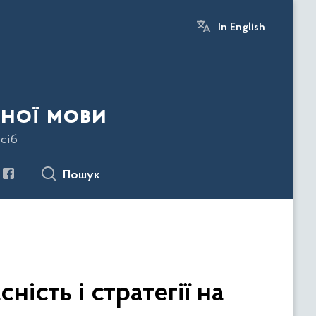
In English
ної мови
сіб
Пошук
ність і стратегії на