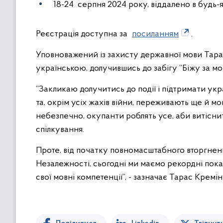
18-24 серпня 2024 року, віддалено в будь-як
Реєстрація доступна за
посиланням
.
Уповноважений із захисту державної мови Тарас
українською, долучившись до забігу “Біжу за мо
“Закликаю долучитись до події і підтримати укр
та, окрім усіх жахів війни, переживають ще й 
небезпечно, окупанти роблять усе, аби витіснит
спілкування.
Проте, від початку повномасштабного вторгненн
Незалежності, сьогодні ми маємо рекордні пока
свої мовні компетенції”, - зазначає Тарас Кремін