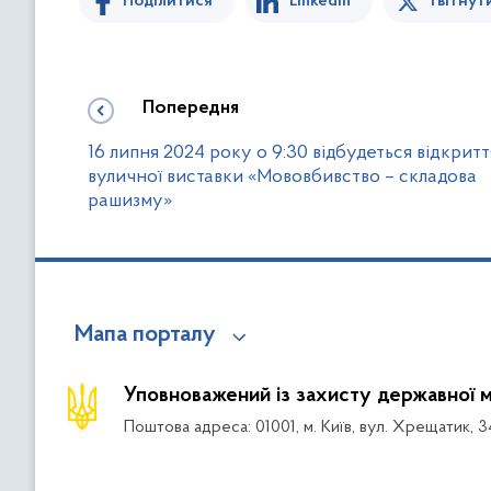
Поділитися
Linkedin
Твітнут
Попередня
16 липня 2024 року о 9:30 відбудеться відкритт
вуличної виставки «Мововбивство – складова
рашизму»
Мапа порталу
Уповноважений із захисту державної 
Поштова адреса: 01001, м. Київ, вул. Хрещатик, 3