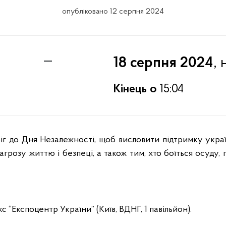
опубліковано 12 серпня 2024
—
, 
18 серпня 2024
Кінець о
15:04
розу життю і безпеці, а також тим, хто боїться осуду, 
 “Експоцентр України” (Київ, ВДНГ, 1 павільйон).