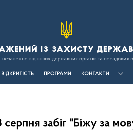
ажений із захисту держав
є незалежно від інших державних органів та посадових о
ВІДКРИТІСТЬ
ПРОГРАМИ
КОНТАКТИ
8 серпня забіг "Біжу за мов