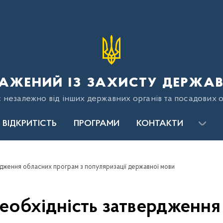
ажений із захисту держав
є незалежно від інших державних органів та посадових о
ВІДКРИТІСТЬ
ПРОГРАМИ
КОНТАКТИ
рдження обласних програм з популяризації державної мови
необхідність затвердження