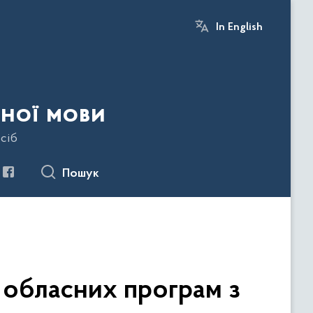
In English
ної мови
сіб
Пошук
 обласних програм з