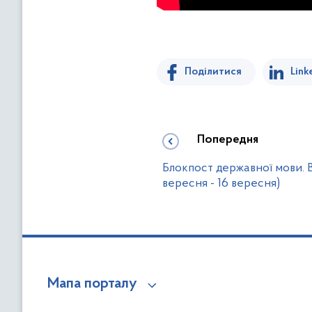
Поділитися
Link
Попередня
Блокпост державної мови. 
вересня - 16 вересня)
Мапа порталу