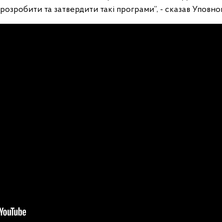
озробити та затвердити такі програми”, - сказав Уповн