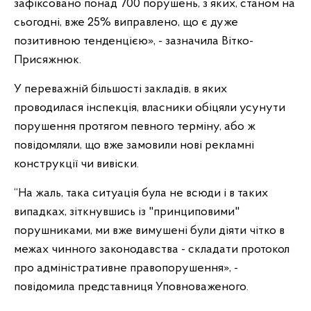
зафіксовано понад 700 порушень, з яких, станом на
сьогодні, вже 25% виправлено, що є дуже
позитивною тенденцією», - зазначила Вітко-
Присяжнюк.
У переважній більшості закладів, в яких
проводилася інспекція, власники обіцяли усунути
порушення протягом певного терміну, або ж
повідомляли, що вже замовили нові рекламні
конструкції чи вивіски.
“На жаль, така ситуація була не всюди і в таких
випадках, зіткнувшись із "принциповими"
порушниками, ми вже вимушені були діяти чітко в
межах чинного законодавства - складати протокол
про адміністративне правопорушення», -
повідомила представниця Уповноваженого.