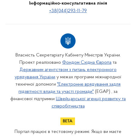
Інформаційно-консультативна лінія
+38(044)293-11-79
Власність Секретаріату Кабінету Міністрів України.
Проект реалізовано
Фондом Східна Європа
та
Державним агентством з питань електронного
урядування України
у межах програми міжнародної
технічної допомоги
"Електронне врядування задля
підзвітності влади та участі громади"
(EGAP) , за
фінансової підтримки
Швейцарської агенції розвитку та
співробітництва
Портал працює в тестовому режимі. Якщо ви маєте