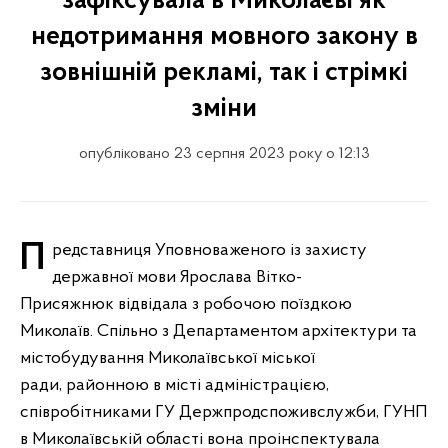
зафіксувала в Миколаєві як
недотримання мовного закону в
зовнішній рекламі, так і стрімкі
зміни
опубліковано 23 серпня 2023 року о 12:13
Представниця Уповноваженого із захисту
державної мови Ярослава Вітко-
Присяжнюк відвідала з робочою поїздкою
Миколаїв. Спільно з Департаментом архітектури та
містобудування Миколаївської міської
ради, районною в місті адміністрацією,
співробітниками ГУ Держпродспоживслужби, ГУНП
в Миколаївській області вона проінспектувала