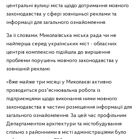
центральні вулиці міста щодо дотримання мовного
законодавства у сфері зовнішньої реклами та
інформації для загального ознайомлення.
За її словами, Миколаївська міська рада чи не
найперша серед українських міст - обласних
центрів комплексно підійшла до вирішення
проблеми порушень мовного законодавства у
зовнішній рекламі.
«Вже майже три місяці у Миколаєві активно
проводиться розʼяснювальна робота із
підприємцями щодо виконання ними мовного
законодавства в частині розміщення інформації для
загального ознайомлення. За цей час профільним
Департаментом архітектури та містобудування
спільно з районними в місті адміністраціями було