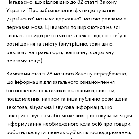
Нагадаємо, що відповідно до 32 статті Закону
України “Про забезпечення функціонування
української мови як державної” мовою реклами є
державна мова. Ці вимоги поширюються на всі
визначені види реклами незалежно від способу її
розміщення та змісту (внутрішню, зовнішню,
рекламу на транспорті, політичну, соціальну
рекламу тощо).
Вимогами статті 28 мовного Закону передбачено,
що інформація для загального ознайомлення
(оголошення, покажчики, вказівники, вивіски,
повідомлення, написи та інша публічно розміщена
текстова, візуальна і звукова інформація, що
використовується або може використовуватися для
інформування необмеженого кола осіб про товари,
роботи, послуги, певних суб’єктів господарювання,