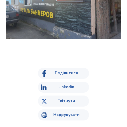
Поділитися
Linkedin
Твітнути
Надрукувати